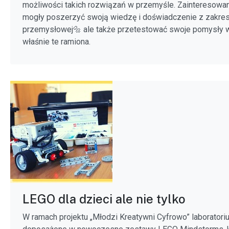
możliwości takich rozwiązań w przemyśle. Zainteresowa
mogły poszerzyć swoją wiedzę i doświadczenie z zakres
przemysłowej🔩 ale także przetestować swoje pomysły 
właśnie te ramiona.
LEGO dla dzieci ale nie tylko
W ramach projektu „Młodzi Kreatywni Cyfrowo” laboratori