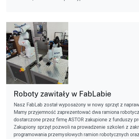
Roboty zawitały w FabLabie
Nasz FabLab został wyposażony w nowy sprzęt z naprawd
Mamy przyjemność zaprezentować dwa ramiona robotycz
dostarczone przez firmę ASTOR zakupione z funduszy pr
Zakupiony sprzęt pozwoli na prowadzenie szkoleń z zakr
programowania przemysłowych ramion robotycznych oraz 