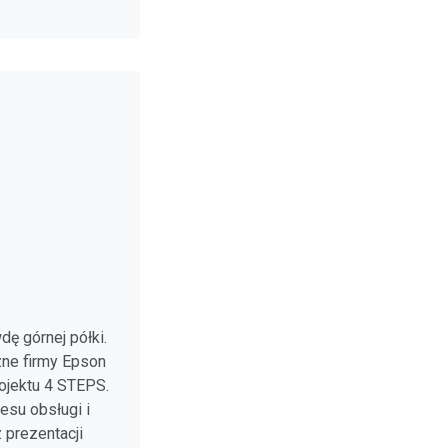
ę górnej półki.
ne firmy Epson
ojektu 4 STEPS.
esu obsługi i
prezentacji