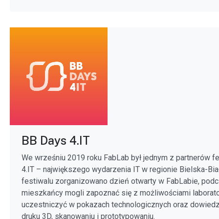
BB Days 4.IT
We wrześniu 2019 roku FabLab był jednym z partnerów f
4.IT – największego wydarzenia IT w regionie Bielska-Bia
festiwalu zorganizowano dzień otwarty w FabLabie, pod
mieszkańcy mogli zapoznać się z możliwościami laborato
uczestniczyć w pokazach technologicznych oraz dowiedzi
druku 3D, skanowaniu i prototypowaniu.