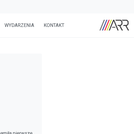
WYDARZENIA
KONTAKT
hamiła pierwsze