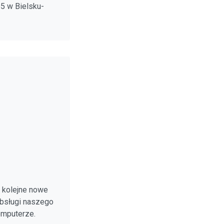
5 w Bielsku-
 kolejne nowe
obsługi naszego
omputerze.