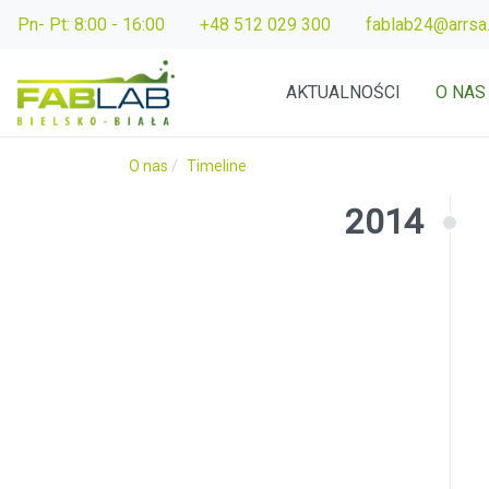
Pn- Pt: 8:00 - 16:00
+48 512 029 300
fablab24@arrsa.
AKTUALNOŚCI
O NAS
O nas
Timeline
2014