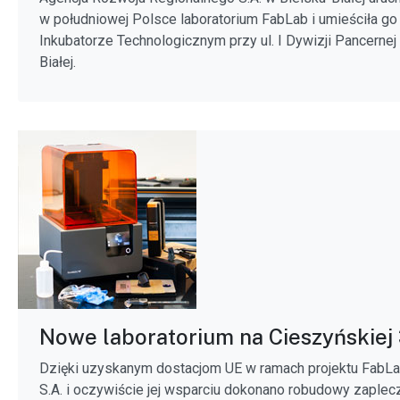
w południowej Polsce laboratorium FabLab i umieściła g
Inkubatorze Technologicznym przy ul. I Dywizji Pancernej
Białej.
Nowe laboratorium na Cieszyńskiej
Dzięki uzyskanym dostacjom UE w ramach projektu FabL
S.A. i oczywiście jej wsparciu dokonano robudowy zaplec