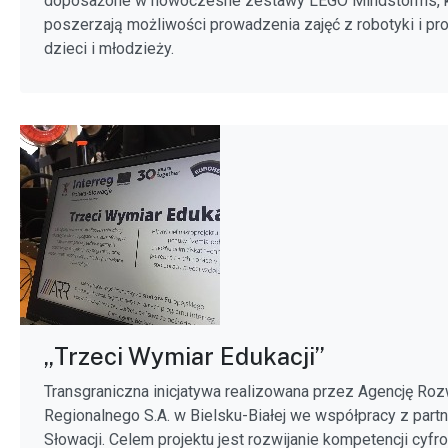
doposażone w nowoczesne zestawy LEGO Mindstorms, k
poszerzają możliwości prowadzenia zajęć z robotyki i pr
dzieci i młodzieży.
„Trzeci Wymiar Edukacji”
Transgraniczna inicjatywa realizowana przez Agencję Roz
Regionalnego S.A. w Bielsku-Białej we współpracy z part
Słowacji. Celem projektu jest rozwijanie kompetencji cyfr